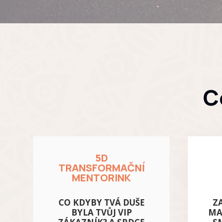
C
5D
TRANSFORMAČNÍ
MENTORINK
CO KDYBY TVÁ DUŠE
Z
BYLA TVŮJ VIP
MA