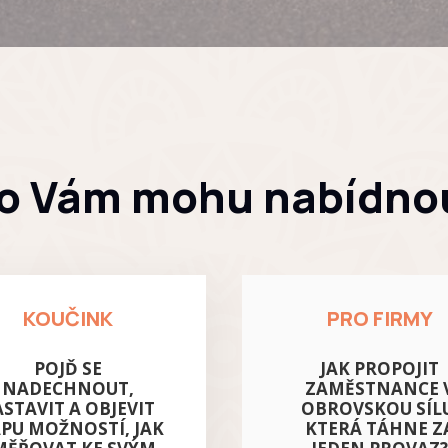
o Vám mohu nabídno
KOUČINK
PRO FIRMY
POJĎ SE
JAK PROPOJIT
NADECHNOUT,
ZAMĚSTNANCE 
ASTAVIT A OBJEVIT
OBROVSKOU SÍL
PU MOŽNOSTÍ, JAK
KTERÁ TÁHNE Z