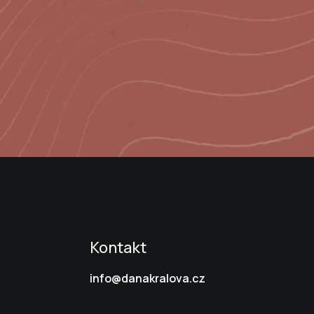
Kontakt
info@danakralova.cz