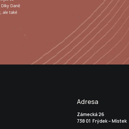
Adresa
Zámecká 26
738 01 Frýdek – Místek