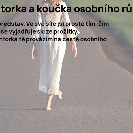
torka a koučka osobního r
ředstav. Ve své síle jsi prostě tím, čím
á se vyjadřuje skrze prožitky.
ntorka tě provázím na cestě osobního