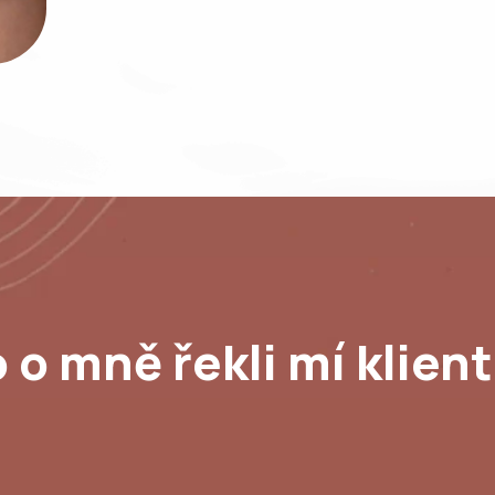
 o mně řekli mí klient