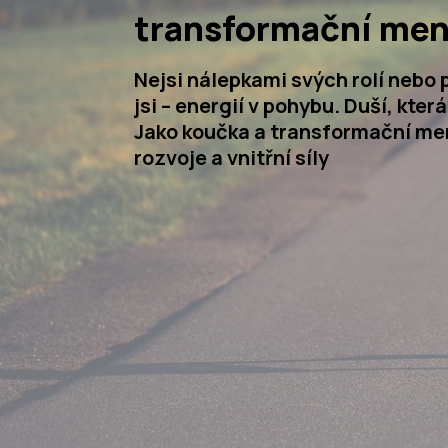
transformační men
Nejsi nálepkami svých rolí nebo p
jsi – energií v pohybu. Duší, kter
Jako koučka a transformační me
rozvoje a vnitřní síly