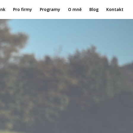
ink
Pro firmy
Programy
O mně
Blog
Kontakt