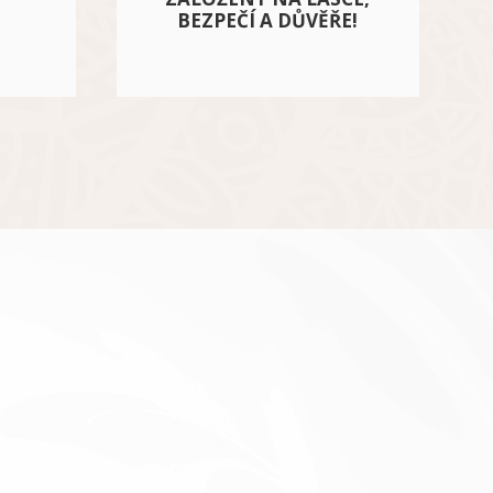
?
BEZPEČÍ A DŮVĚŘE!